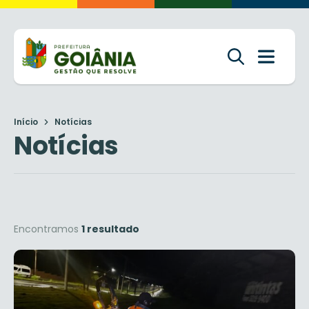
Início
Notícias
Notícias
Encontramos
1 resultado