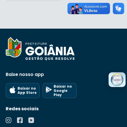
Baixe nosso app
Baixar no
Baixar no
Google
App Store
Play
Redes sociais