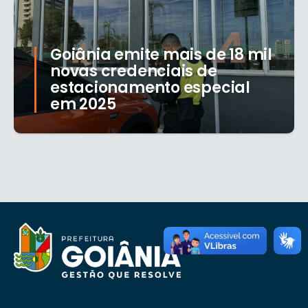
Goiânia emite mais de 18 mil
novas credenciais de
estacionamento especial
em 2025