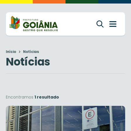
Início
Notícias
Notícias
Encontramos
1 resultado