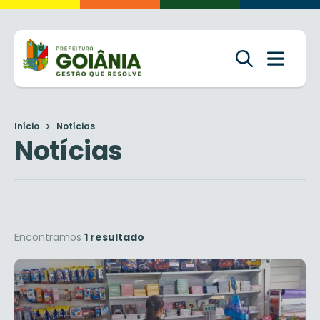
Início
Notícias
Notícias
Encontramos
1 resultado