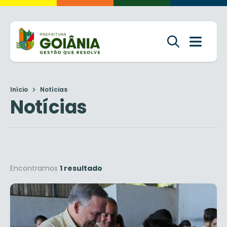
Início
Notícias
Notícias
Encontramos
1 resultado