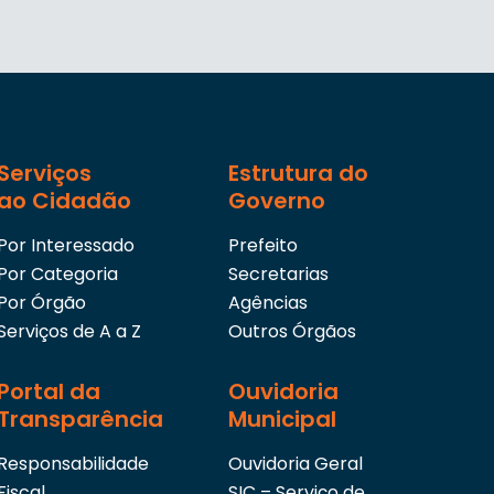
Serviços
Estrutura do
ao Cidadão
Governo
Por Interessado
Prefeito
Por Categoria
Secretarias
Por Órgão
Agências
Serviços de A a Z
Outros Órgãos
Portal da
Ouvidoria
Transparência
Municipal
Responsabilidade
Ouvidoria Geral
Fiscal
SIC – Serviço de