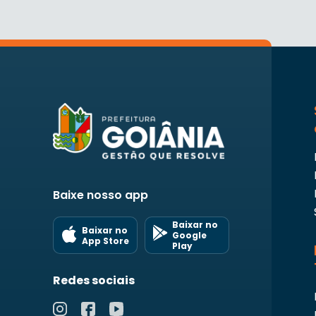
Baixe nosso app
Baixar no
Baixar no
Google
App Store
Play
Redes sociais