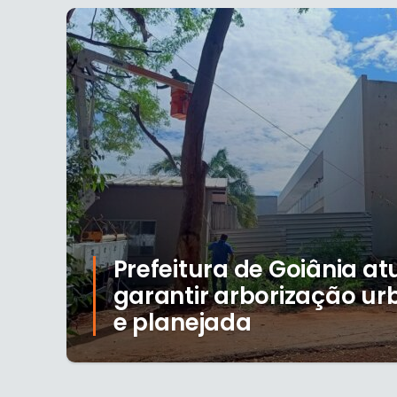
Prefeitura de Goiânia a
garantir arborização u
e planejada