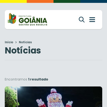
Início
Notícias
Notícias
Encontramos
1 resultado