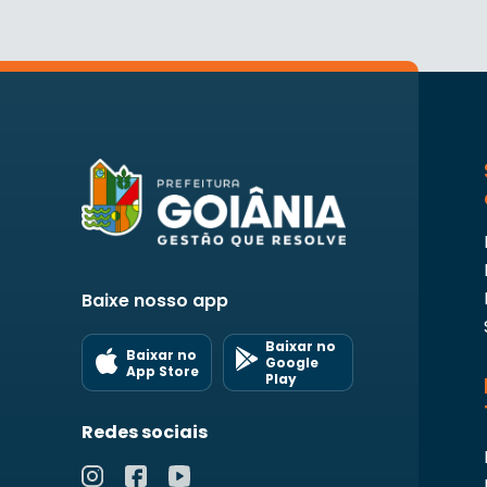
Baixe nosso app
Baixar no
Baixar no
Google
App Store
Play
Redes sociais