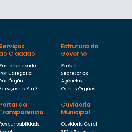
Serviços
Estrutura do
ao Cidadão
Governo
Por Interessado
Prefeito
Por Categoria
Secretarias
Por Órgão
Agências
Serviços de A a Z
Outros Órgãos
Portal da
Ouvidoria
Transparência
Municipal
Responsabilidade
Ouvidoria Geral
Fiscal
SIC – Serviço de