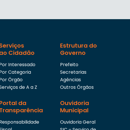
Serviços
Estrutura do
ao Cidadão
Governo
Por Interessado
Prefeito
Por Categoria
Secretarias
Por Órgão
Agências
Serviços de A a Z
Outros Órgãos
Portal da
Ouvidoria
Transparência
Municipal
Responsabilidade
Ouvidoria Geral
Fiscal
SIC – Serviço de