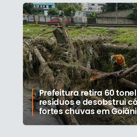
Prefeitura retira 60 ton
resíduos e desobstrui c
fortes chuvas em Goiân