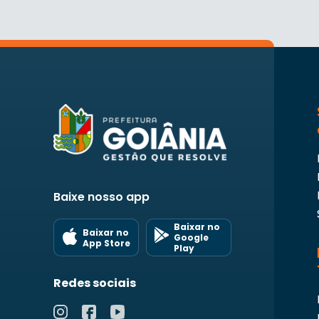
Baixe nosso app
Baixar no
Baixar no
Google
App Store
Play
Redes sociais