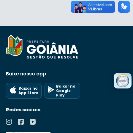
Baixe nosso app
Baixar no
Baixar no
Google
App Store
Play
Redes sociais