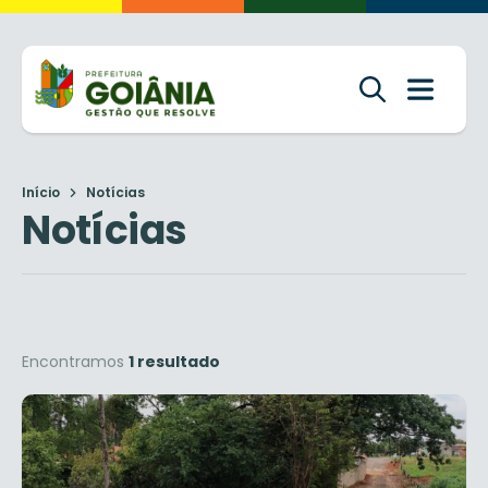
Início
Notícias
Notícias
Encontramos
1 resultado