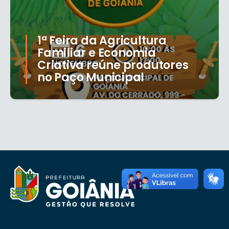
1ª Feira da Agricultura
Familiar e Economia
Criativa reúne produtores
no Paço Municipal