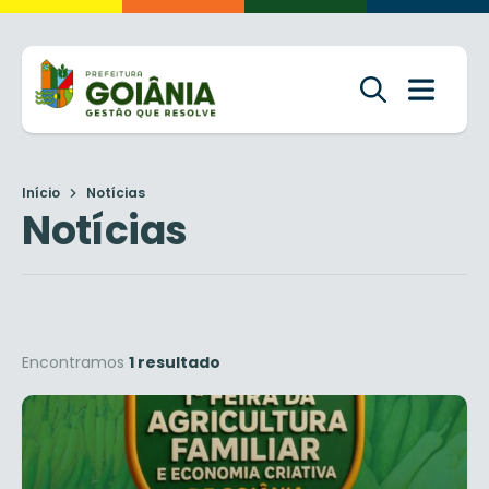
Início
Notícias
Notícias
Encontramos
1 resultado