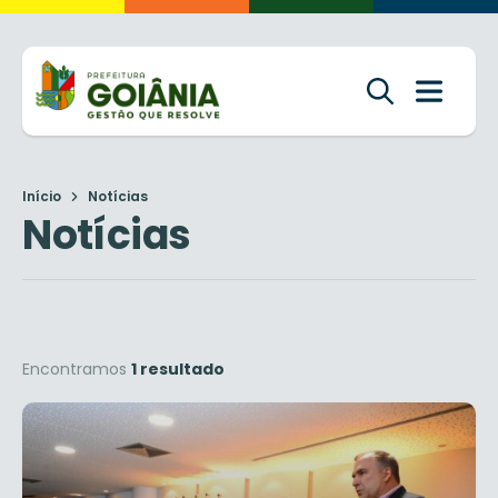
Início
Notícias
Notícias
Encontramos
1 resultado