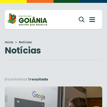
Início
Notícias
Notícias
Encontramos
1 resultado