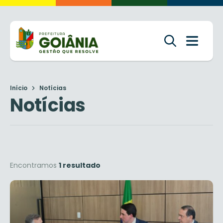
Início
Notícias
Notícias
Encontramos
1 resultado