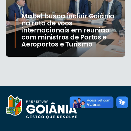
Mabel busca incluir Goiânia
na rota de voos
internacionais em reunião
com ministros de Portos e
Aeroportos e Turismo