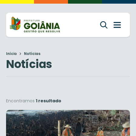
Início
Notícias
Notícias
Encontramos
1 resultado