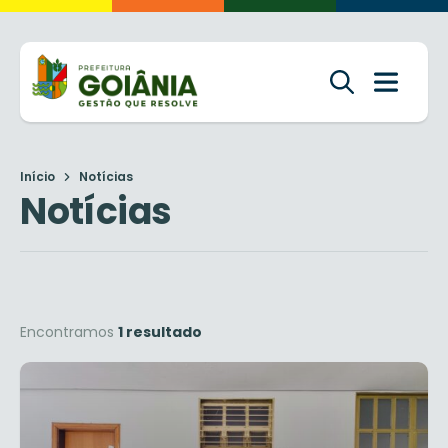
Início
Notícias
Notícias
Encontramos
1 resultado