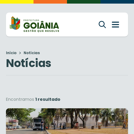
Início
Notícias
Notícias
Encontramos
1 resultado