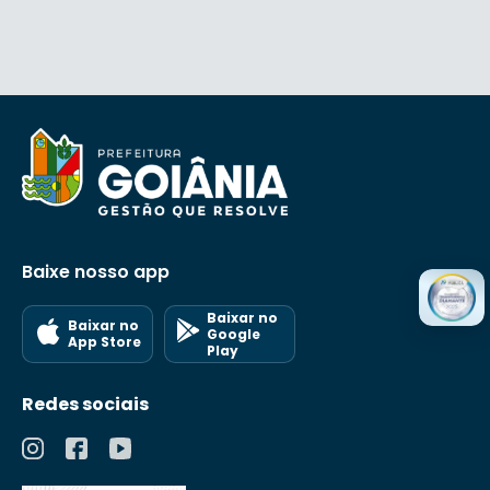
Baixe nosso app
Baixar no
Baixar no
Google
App Store
Play
Redes sociais