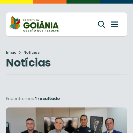
Início
Notícias
Notícias
Encontramos
1 resultado