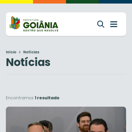
Início
Notícias
Notícias
Encontramos
1 resultado