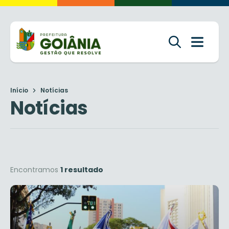
Início
Notícias
Notícias
Encontramos
1 resultado