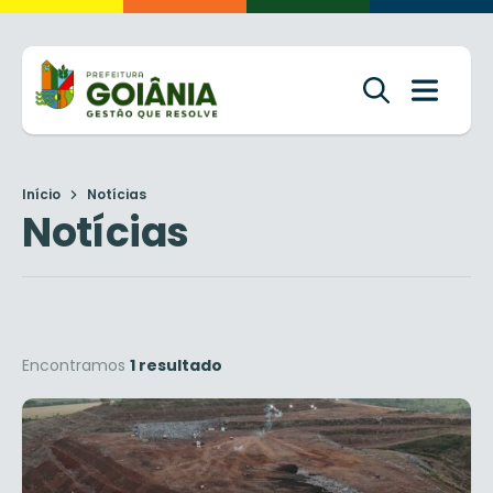
Início
Notícias
Notícias
Encontramos
1 resultado