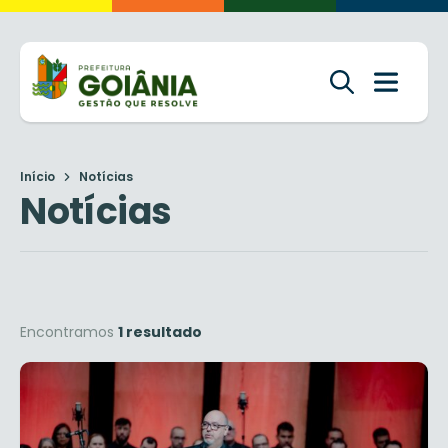
Início
Notícias
Notícias
Encontramos
1 resultado