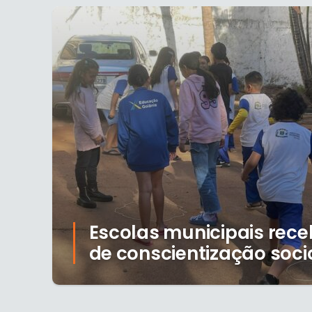
Escolas municipais rec
de conscientização soc