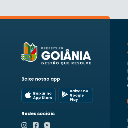
Baixe nosso app
Baixar no
Baixar no
Google
App Store
Play
Redes sociais