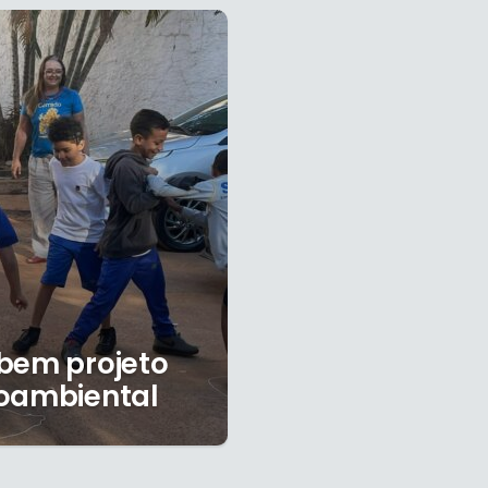
ebem projeto
ioambiental