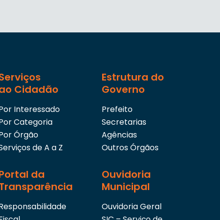
Serviços
Estrutura do
ao Cidadão
Governo
Por Interessado
Prefeito
Por Categoria
Secretarias
Por Órgão
Agências
Serviços de A a Z
Outros Órgãos
Portal da
Ouvidoria
Transparência
Municipal
Responsabilidade
Ouvidoria Geral
Fiscal
SIC – Serviço de