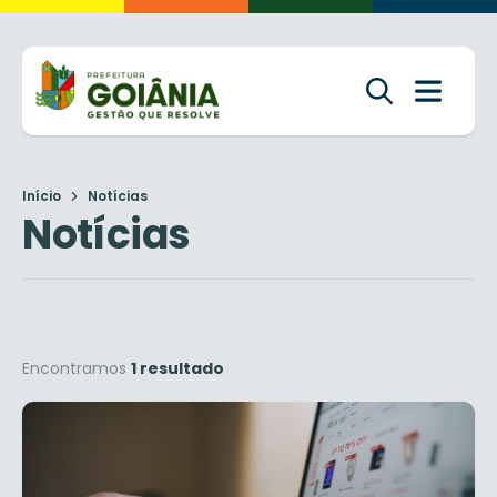
Início
Notícias
Notícias
Encontramos
1 resultado