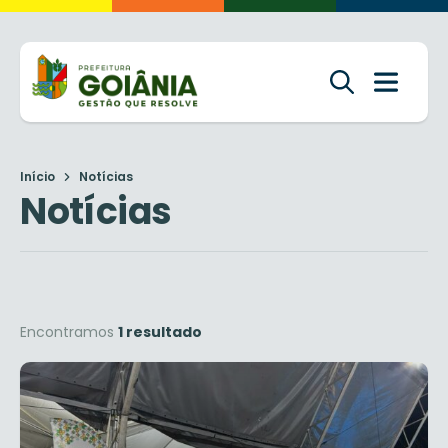
Início
Notícias
Notícias
Encontramos
1 resultado