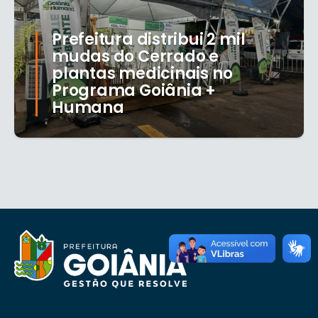
Prefeitura distribui 2 mil
mudas do Cerrado e
plantas medicinais no
Programa Goiânia +
Humana