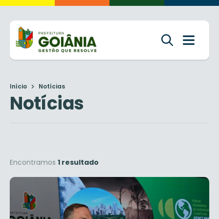
Início
Notícias
Notícias
Encontramos
1 resultado