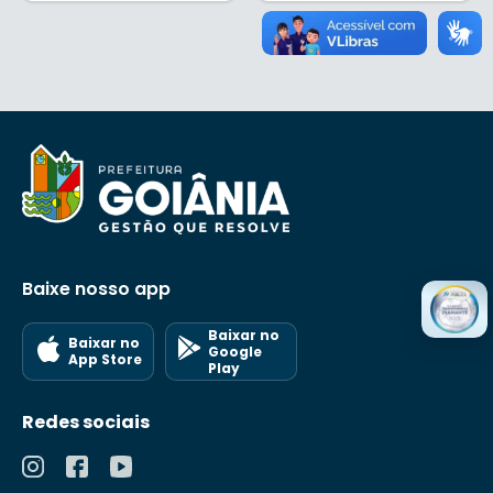
Baixe nosso app
Baixar no
Baixar no
Google
App Store
Play
Redes sociais