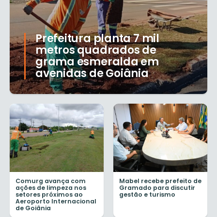
Prefeitura planta 7 mil
metros quadrados de
grama esmeralda em
avenidas de Goiânia
Comurg avança com
Mabel recebe prefeito de
ações de limpeza nos
Gramado para discutir
setores próximos ao
gestão e turismo
Aeroporto Internacional
de Goiânia