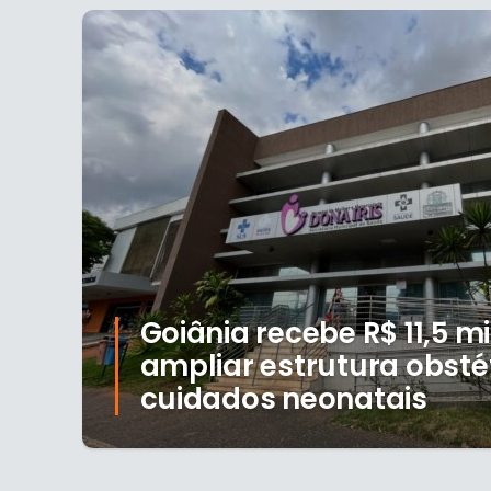
Goiânia recebe R$ 11,5 m
ampliar estrutura obstét
cuidados neonatais