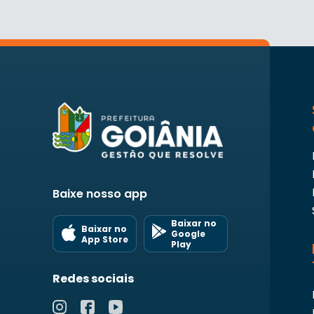
Baixe nosso app
Baixar no
Baixar no
Google
App Store
Play
Redes sociais