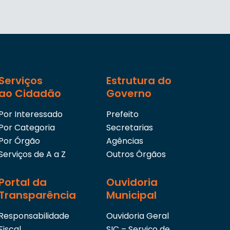
Serviços
Estrutura do
ao Cidadão
Governo
Por Interessado
Prefeito
Por Categoria
Secretarias
Por Órgão
Agências
Serviços de A a Z
Outros Órgãos
Portal da
Ouvidoria
Transparência
Municipal
Responsabilidade
Ouvidoria Geral
Fiscal
SIC – Serviço de