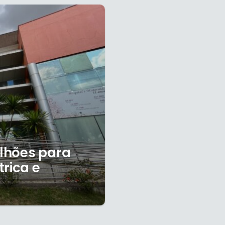
ilhões para
rica e