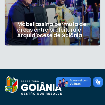
Mabel assina permuta de
áreas entre prefeitura e
Arquidiocese de Goiânia