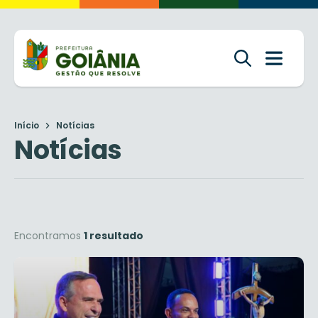
Início
Notícias
Notícias
Encontramos
1 resultado