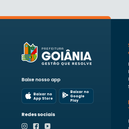
Baixe nosso app
Baixar no
Baixar no
Google
App Store
Play
Redes sociais