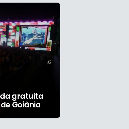
ada gratuita
 de Goiânia