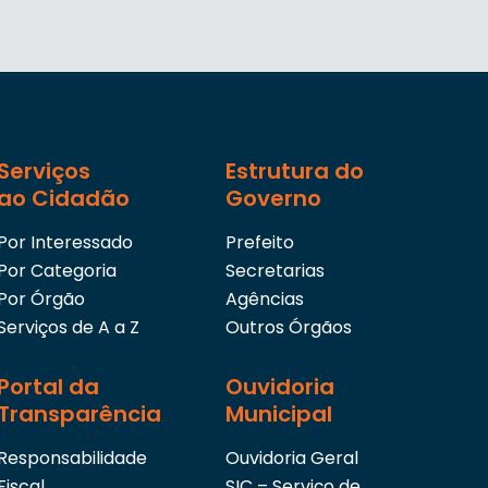
Serviços
Estrutura do
ao Cidadão
Governo
Por Interessado
Prefeito
Por Categoria
Secretarias
Por Órgão
Agências
Serviços de A a Z
Outros Órgãos
Portal da
Ouvidoria
Transparência
Municipal
Responsabilidade
Ouvidoria Geral
Fiscal
SIC – Serviço de