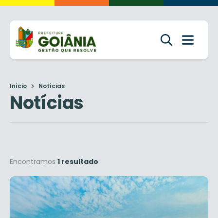
Início
Notícias
Notícias
Encontramos
1 resultado