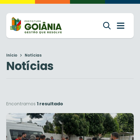
Início
Notícias
Notícias
Encontramos
1 resultado