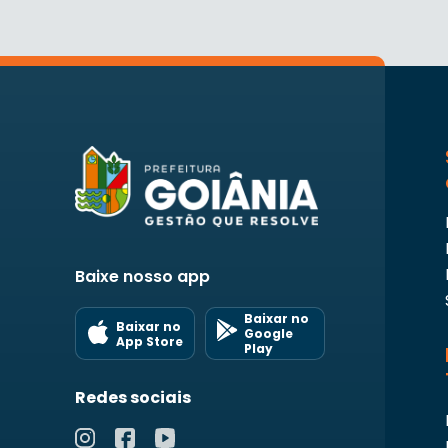
Baixe nosso app
Baixar no
Baixar no
Google
App Store
Play
Redes sociais