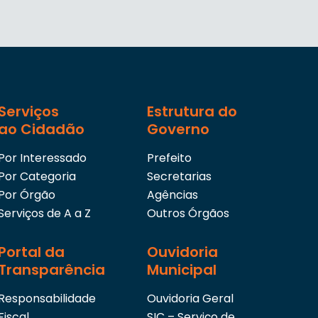
Serviços
Estrutura do
ao Cidadão
Governo
Por Interessado
Prefeito
Por Categoria
Secretarias
Por Órgão
Agências
Serviços de A a Z
Outros Órgãos
Portal da
Ouvidoria
Transparência
Municipal
Responsabilidade
Ouvidoria Geral
Fiscal
SIC – Serviço de