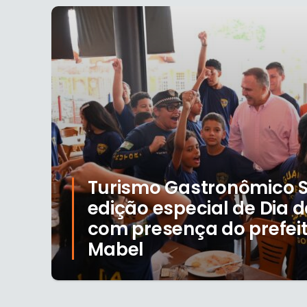
Turismo Gastronômico S
edição especial de Dia d
com presença do prefei
Mabel