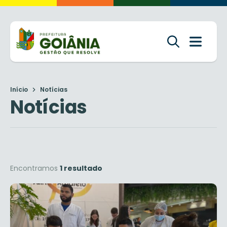
Início
Notícias
Notícias
Encontramos
1 resultado