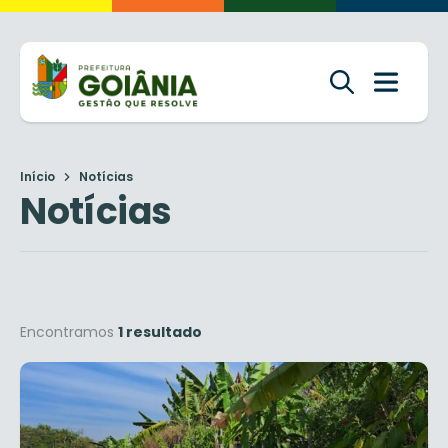
Início
Notícias
Notícias
Encontramos
1 resultado