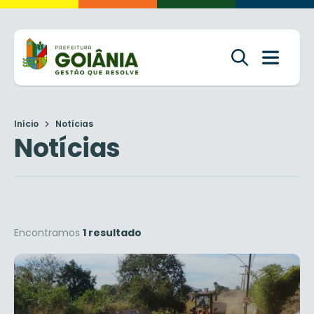
Início
Notícias
Notícias
Encontramos
1 resultado