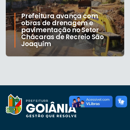
Prefeitura avança com
obras de drenagem e
pavimentação no Setor
Chácaras de Recreio São
Joaquim