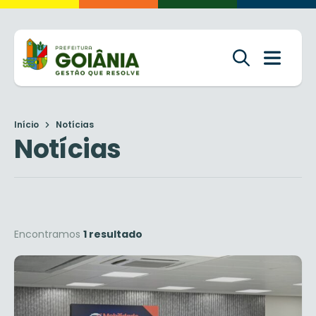
Início
Notícias
Notícias
Encontramos
1 resultado