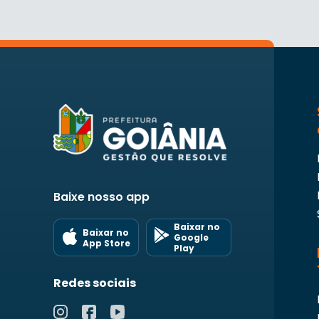
Baixe nosso app
Baixar no
Baixar no
Google
App Store
Play
Redes sociais