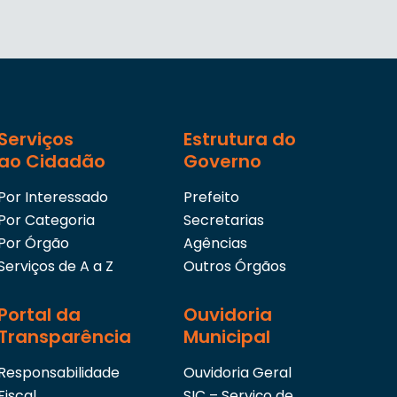
Serviços
Estrutura do
ao Cidadão
Governo
Por Interessado
Prefeito
Por Categoria
Secretarias
Por Órgão
Agências
Serviços de A a Z
Outros Órgãos
Portal da
Ouvidoria
Transparência
Municipal
Responsabilidade
Ouvidoria Geral
Fiscal
SIC – Serviço de