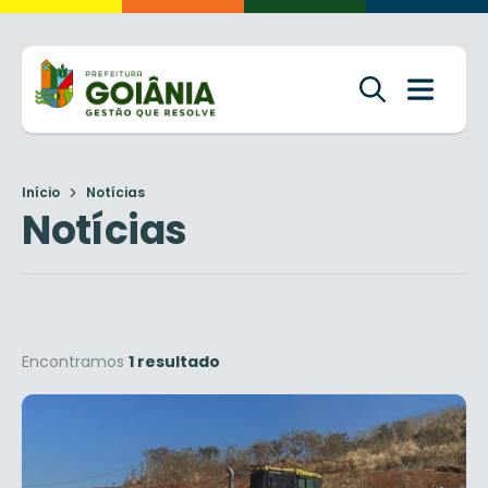
Início
Notícias
Notícias
Encontramos
1 resultado