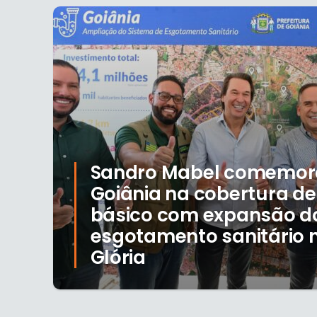
Sandro Mabel comemor
Goiânia na cobertura d
básico com expansão d
esgotamento sanitário n
Glória