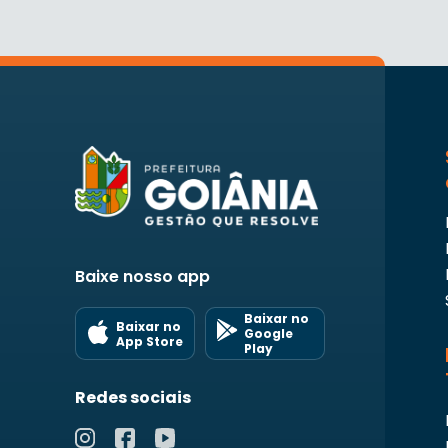
Baixe nosso app
Baixar no
Baixar no
Google
App Store
Play
Redes sociais