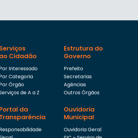
Serviços
Estrutura do
ao Cidadão
Governo
Por Interessado
Prefeito
Por Categoria
Secretarias
Por Órgão
Agências
Serviços de A a Z
Outros Órgãos
Portal da
Ouvidoria
Transparência
Municipal
Responsabilidade
Ouvidoria Geral
Fiscal
SIC – Serviço de