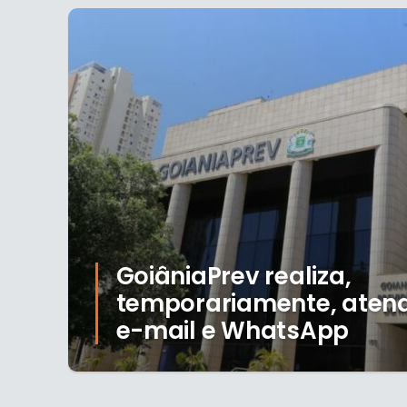
GoiâniaPrev realiza,
temporariamente, aten
e-mail e WhatsApp