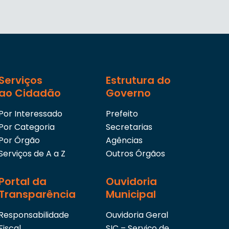
Serviços
Estrutura do
ao Cidadão
Governo
Por Interessado
Prefeito
Por Categoria
Secretarias
Por Órgão
Agências
Serviços de A a Z
Outros Órgãos
Portal da
Ouvidoria
Transparência
Municipal
Responsabilidade
Ouvidoria Geral
Fiscal
SIC – Serviço de