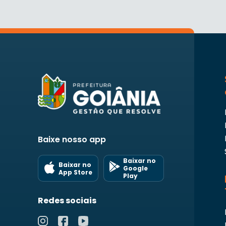
Baixe nosso app
Baixar no
Baixar no
Google
App Store
Play
Redes sociais