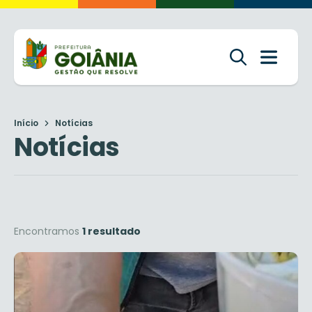
Início
Notícias
Notícias
Encontramos
1 resultado