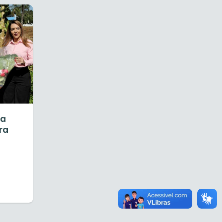
ia
ra