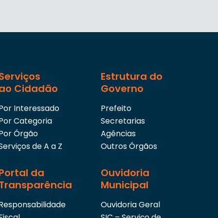
Serviços
Estrutura do
ao Cidadão
Governo
Por Interessado
Prefeito
Por Categoria
Secretarias
Por Órgão
Agências
Serviços de A a Z
Outros Órgãos
Portal da
Ouvidoria
Transparência
Municipal
Responsabilidade
Ouvidoria Geral
Fiscal
SIC – Serviço de