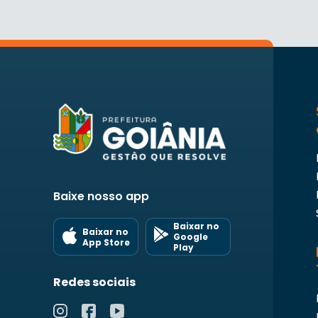
Baixe nosso app
Baixar no
Baixar no
Google
App Store
Play
Redes sociais