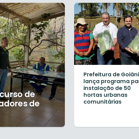
Prefeitura de Goiân
lança programa pa
instalação de 50
 curso de
hortas urbanas
adores de
comunitárias