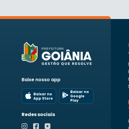
Baixe nosso app
Baixar no
Baixar no
Google
App Store
Play
Redes sociais