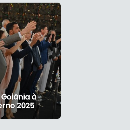
 Goiânia à
erno 2025