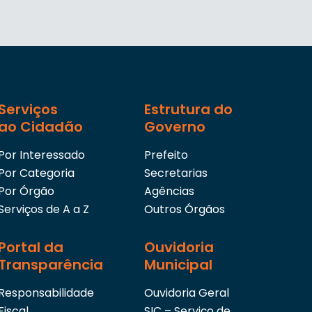
Serviços
Estrutura do
ao Cidadão
Governo
Por Interessado
Prefeito
Por Categoria
Secretarias
Por Órgão
Agências
Serviços de A a Z
Outros Órgãos
Portal da
Ouvidoria
Transparência
Municipal
Responsabilidade
Ouvidoria Geral
Fiscal
SIC – Serviço de