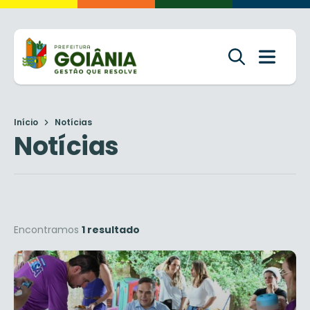
Início
Notícias
Notícias
Encontramos
1 resultado