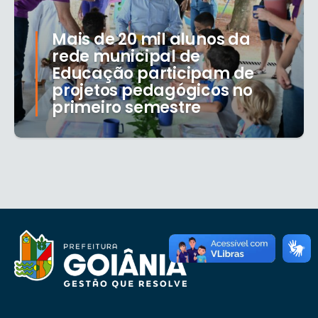
Mais de 20 mil alunos da
rede municipal de
Educação participam de
projetos pedagógicos no
primeiro semestre