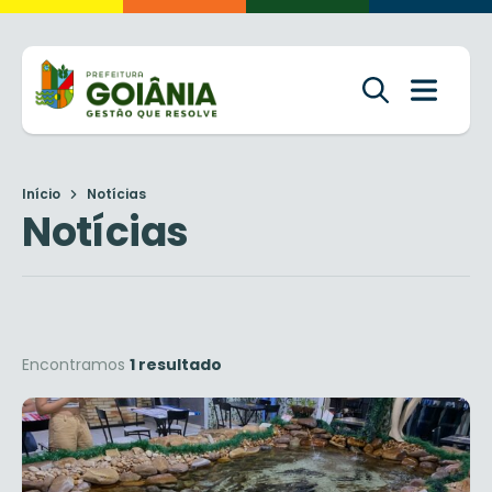
Início
Notícias
Notícias
Encontramos
1 resultado