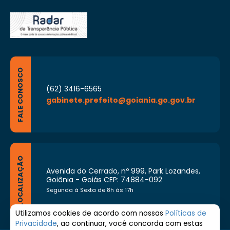
FALE CONOSCO
(62) 3416-6565
gabinete.prefeito@goiania.go.gov.br
LOCALIZAÇÃO
Avenida do Cerrado, nº 999, Park Lozandes,
Goiânia - Goiás CEP: 74884-092
Segunda à Sexta de 8h às 17h
Utilizamos cookies de acordo com nossas
Políticas de
Privacidade
, ao continuar, você concorda com estas