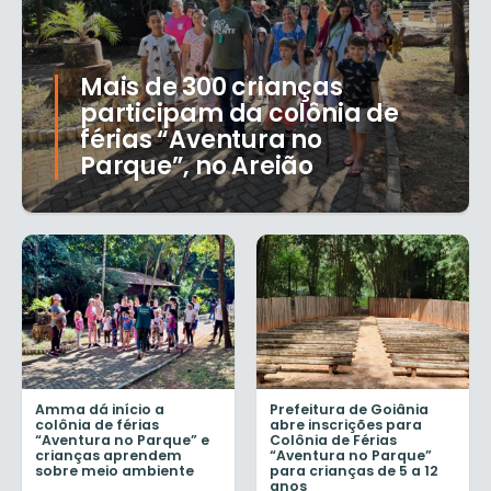
Mais de 300 crianças
participam da colônia de
férias “Aventura no
Parque”, no Areião
Amma dá início a
Prefeitura de Goiânia
colônia de férias
abre inscrições para
“Aventura no Parque” e
Colônia de Férias
crianças aprendem
“Aventura no Parque”
sobre meio ambiente
para crianças de 5 a 12
anos