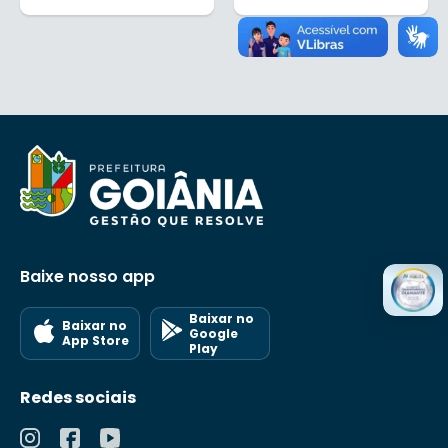
Baixe nosso app
Baixar no
Baixar no
Google
App Store
Play
Redes sociais