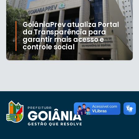
GoiâniaPrev atualiza Portal
da Transparência para
garantir mais acesso e
controle social