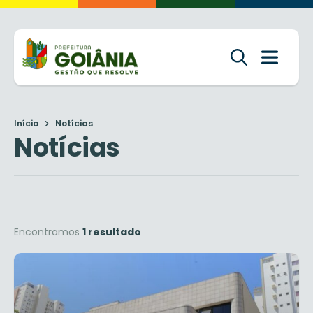
Início
Notícias
Notícias
Encontramos
1 resultado